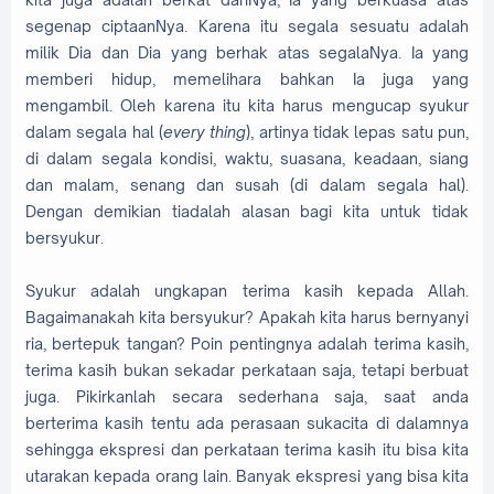
segenap ciptaanNya. Karena itu segala sesuatu adalah
milik Dia dan Dia yang berhak atas segalaNya. Ia yang
memberi hidup, memelihara bahkan Ia juga yang
mengambil. Oleh karena itu kita harus mengucap syukur
dalam segala hal (
every thing
), artinya tidak lepas satu pun,
di dalam segala kondisi, waktu, suasana, keadaan, siang
dan malam, senang dan susah (di dalam segala hal).
Dengan demikian tiadalah alasan bagi kita untuk tidak
bersyukur.
Syukur adalah ungkapan terima kasih kepada Allah.
Bagaimanakah kita bersyukur? Apakah kita harus bernyanyi
ria, bertepuk tangan? Poin pentingnya adalah terima kasih,
terima kasih bukan sekadar perkataan saja, tetapi berbuat
juga. Pikirkanlah secara sederhana saja, saat anda
berterima kasih tentu ada perasaan sukacita di dalamnya
sehingga ekspresi dan perkataan terima kasih itu bisa kita
utarakan kepada orang lain. Banyak ekspresi yang bisa kita