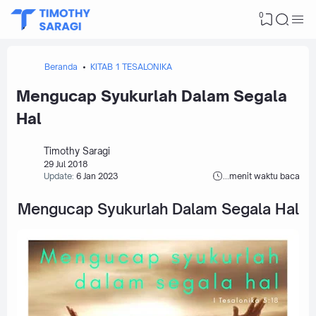
0
Beranda
KITAB 1 TESALONIKA
Mengucap Syukurlah Dalam Segala
Hal
Timothy Saragi
29 Jul 2018
Update:
6 Jan 2023
...
menit waktu baca
Mengucap Syukurlah Dalam Segala Hal