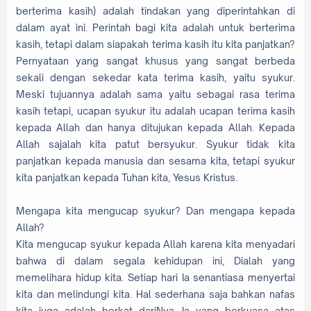
berterima kasih) adalah tindakan yang diperintahkan di
dalam ayat ini. Perintah bagi kita adalah untuk berterima
kasih, tetapi dalam siapakah terima kasih itu kita panjatkan?
Pernyataan yang sangat khusus yang sangat berbeda
sekali dengan sekedar kata terima kasih, yaitu syukur.
Meski tujuannya adalah sama yaitu sebagai rasa terima
kasih tetapi, ucapan syukur itu adalah ucapan terima kasih
kepada Allah dan hanya ditujukan kepada Allah. Kepada
Allah sajalah kita patut bersyukur. Syukur tidak kita
panjatkan kepada manusia dan sesama kita, tetapi syukur
kita panjatkan kepada Tuhan kita, Yesus Kristus.
Mengapa kita mengucap syukur? Dan mengapa kepada
Allah?
Kita mengucap syukur kepada Allah karena kita menyadari
bahwa di dalam segala kehidupan ini, Dialah yang
memelihara hidup kita. Setiap hari Ia senantiasa menyertai
kita dan melindungi kita. Hal sederhana saja bahkan nafas
kita juga adalah berkat dariNya, Ia yang berkuasa atas