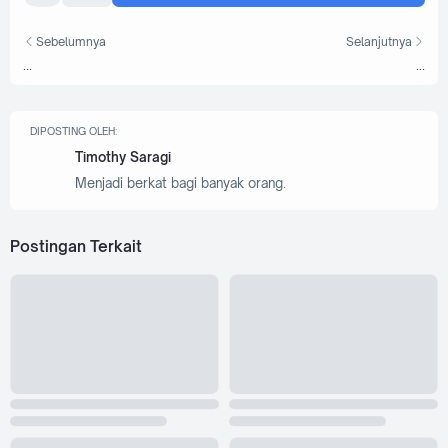
Sebelumnya
Selanjutnya
...
...
DIPOSTING OLEH:
Timothy Saragi
Menjadi berkat bagi banyak orang.
Postingan Terkait