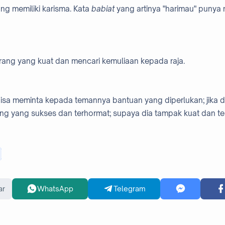
g memiliki karisma. Kata
babiat
yang artinya "harimau" punya
ang yang kuat dan mencari kemuliaan kepada raja.
bisa meminta kepada temannya bantuan yang diperlukan; jika dia
ng yang sukses dan terhormat; supaya dia tampak kuat dan terh
ar
WhatsApp
Telegram