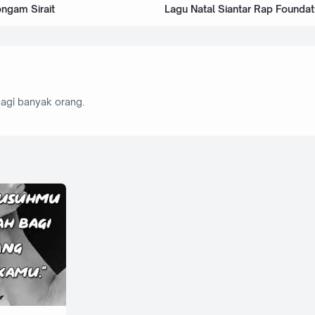
ngam Sirait
Lagu Natal Siantar Rap Founda
agi banyak orang.