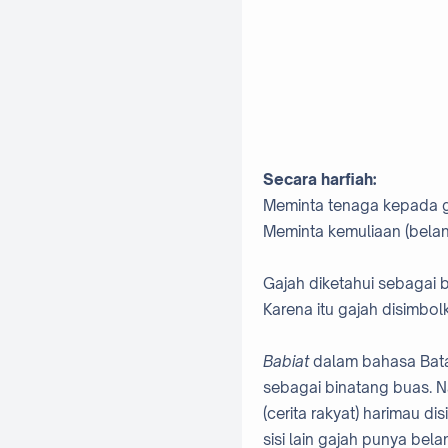
Secara harfiah:
Meminta tenaga kepada 
Meminta kemuliaan (bela
Gajah diketahui sebagai 
Karena itu gajah disimbo
Babiat
dalam bahasa Batak 
sebagai binatang buas. N
(cerita rakyat) harimau d
sisi lain gajah punya bel