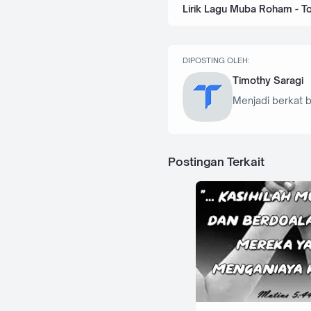
Lirik Lagu Muba Roham - To
DIPOSTING OLEH:
Timothy Saragi
Menjadi berkat b
Postingan Terkait