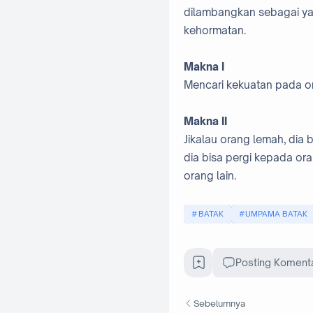
dilambangkan sebagai yan
kehormatan.
Makna I
Mencari kekuatan pada or
Makna II
Jikalau orang lemah, dia 
dia bisa pergi kepada ora
orang lain.
BATAK
UMPAMA BATAK
Posting Koment
Sebelumnya