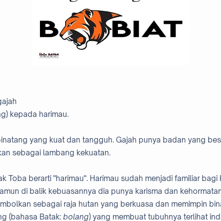
gajah
ng) kepada harimau.
binatang yang kuat dan tangguh. Gajah punya badan yang besa
lkan sebagai lambang kekuatan.
Toba berarti "harimau". Harimau sudah menjadi familiar bagi k
amun di balik kebuasannya dia punya karisma dan kehormatan
isimbolkan sebagai raja hutan yang berkuasa dan memimpin bin
ang (bahasa Batak:
bolang
) yang membuat tubuhnya terlihat inda