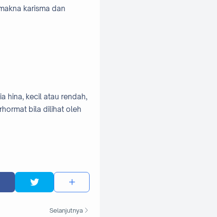
 makna karisma dan
 hina, kecil atau rendah,
ormat bila dilihat oleh
Selanjutnya