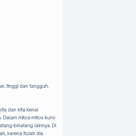
r, tinggi dan tangguh.
ita dan kita kenal
. Dalam mitos-mitos kuno
atang-binatang lainnya. Di
h, karena itulah dia