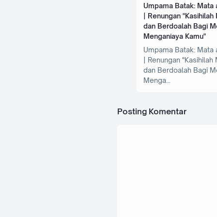
Umpama Batak: Mata a
| Renungan "Kasihila
dan Berdoalah Bagi M
Menganiaya Kamu"
Umpama Batak: Mata a
| Renungan "Kasihila
dan Berdoalah Bagi M
Menga
Posting Komentar