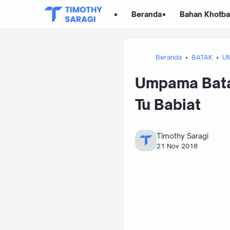
Beranda
Bahan Khotb
Beranda
BATAK
U
Umpama Bata
Tu Babiat
Timothy Saragi
21 Nov 2018