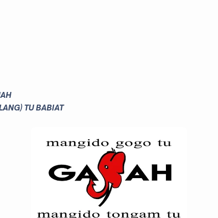
JAH
ANG) TU BABIAT