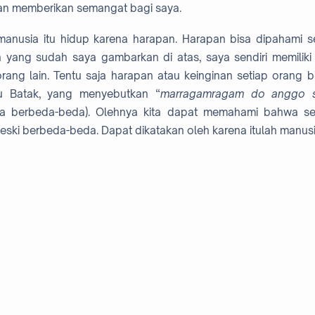
an memberikan semangat bagi saya.
nusia itu hidup karena harapan. Harapan bisa dipahami s
ah yang sudah saya gambarkan di atas, saya sendiri memiliki
orang lain. Tentu saja harapan atau keinginan setiap orang 
agu Batak, yang menyebutkan “
marragamragam do anggo sitt
ia berbeda-beda). Olehnya kita dapat memahami bahwa set
ski berbeda-beda. Dapat dikatakan oleh karena itulah manusia 