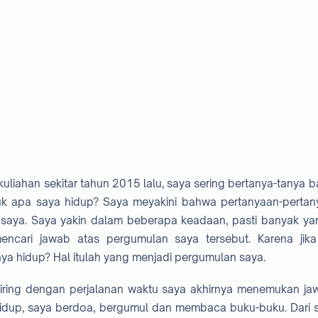
kuliahan sekitar tahun 2015 lalu, saya sering bertanya-tanya
uk apa saya hidup? Saya meyakini bahwa pertanyaan-pertanya
 saya. Saya yakin dalam beberapa keadaan, pasti banyak y
encari jawab atas pergumulan saya tersebut. Karena jik
ya hidup? Hal itulah yang menjadi pergumulan saya.
iring dengan perjalanan waktu saya akhirnya menemukan j
hidup, saya berdoa, bergumul dan membaca buku-buku. Dari 