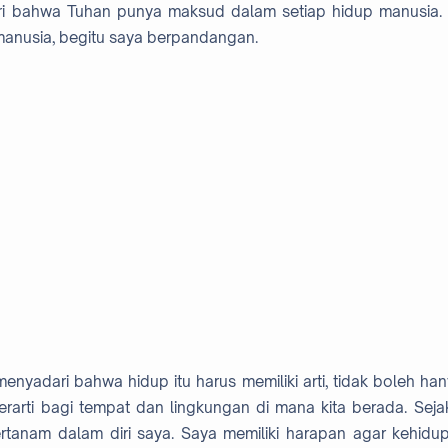
ri bahwa Tuhan punya maksud dalam setiap hidup manusia.
manusia, begitu saya berpandangan.
yadari bahwa hidup itu harus memiliki arti, tidak boleh hanya
 berarti bagi tempat dan lingkungan di mana kita berada. Seja
tertanam dalam diri saya. Saya memiliki harapan agar kehidu