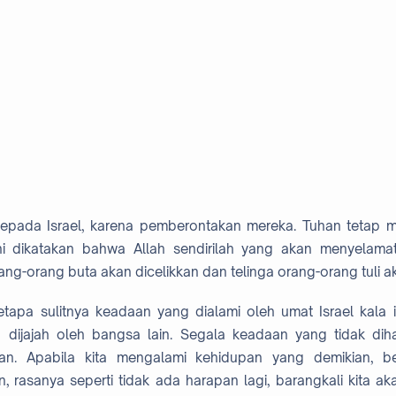
epada Israel, karena pemberontakan mereka. Tuhan tetap m
ni dikatakan bahwa Allah sendirilah yang akan menyelamat
ng-orang buta akan dicelikkan dan telinga orang-orang tuli a
tapa sulitnya keadaan yang dialami oleh umat Israel kala i
jajah oleh bangsa lain. Segala keadaan yang tidak dihar
aan. Apabila kita mengalami kehidupan yang demikian, 
n, rasanya seperti tidak ada harapan lagi, barangkali kita a