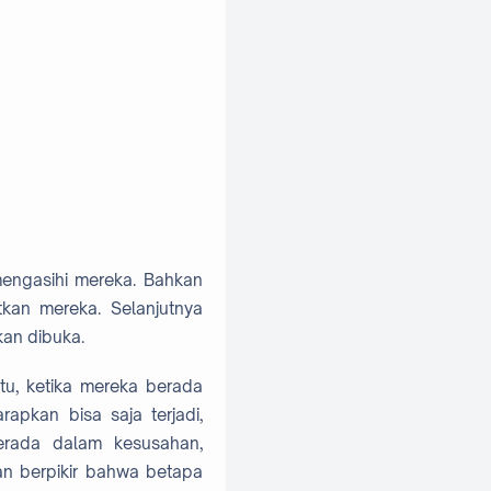
engasihi mereka. Bahkan
kan mereka. Selanjutnya
kan dibuka.
tu, ketika mereka berada
apkan bisa saja terjadi,
berada dalam kesusahan,
kan berpikir bahwa betapa