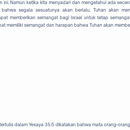
an ini. Namun ketika kita menyadari dan mengetahui ada secer
, bahwa segala sesuatunya akan berlalu. Tuhan akan me
pat memberikan semangat bagi Israel untuk tetap semanga
at memiliki semangat dan harapan bahwa Tuhan akan membe
i tertulis dalam Yesaya 35:5 dikatakan bahwa mata orang-oran