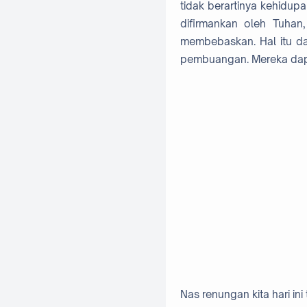
tidak berartinya kehidup
difirmankan oleh Tuhan
membebaskan. Hal itu da
pembuangan. Mereka dap
Nas renungan kita hari in