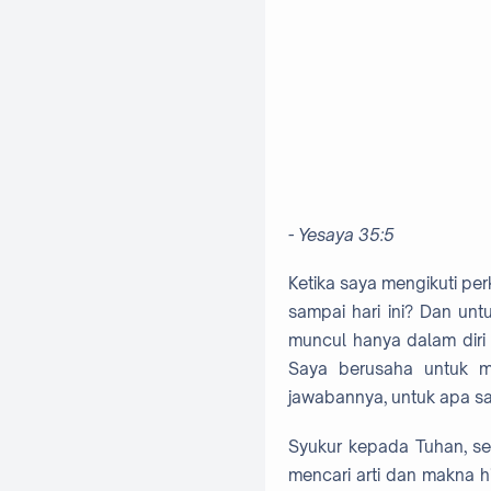
- Yesaya 35:5
Ketika saya mengikuti per
sampai hari ini? Dan unt
muncul hanya dalam diri
Saya berusaha untuk m
jawabannya, untuk apa sa
Syukur kepada Tuhan, se
mencari arti dan makna 