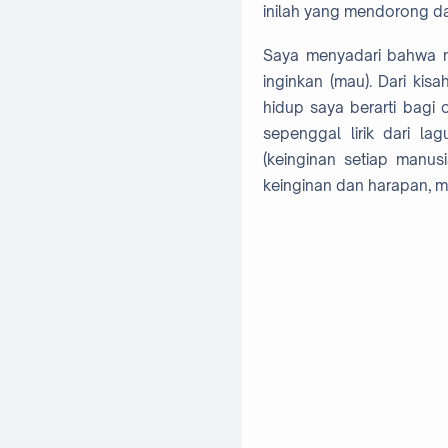
inilah yang mendorong d
Saya menyadari bahwa ma
inginkan (mau). Dari kis
hidup saya berarti bagi 
sepenggal lirik dari l
(keinginan setiap manus
keinginan dan harapan, me