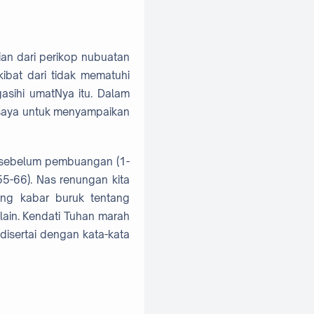
ian dari perikop nubuatan
ibat dari tidak mematuhi
sihi umatNya itu. Dalam
esaya untuk menyampaikan
a, sebelum pembuangan (1-
5-66). Nas renungan kita
ang kabar buruk tentang
ain. Kendati Tuhan marah
disertai dengan kata-kata