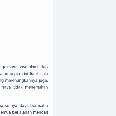
 bagaimana saya bisa hidup
an seperti ini tidak saja
ang merenungkannya juga.
a saya tidak menemukan
awabannya. Saya berusaha
semua perjalanan mencari