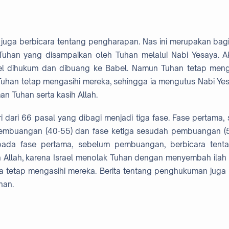
ni juga berbicara tentang pengharapan. Nas ini merupakan bag
uhan yang disampaikan oleh Tuhan melalui Nabi Yesaya. Ak
el dihukum dan dibuang ke Babel. Namun Tuhan tetap menga
uhan tetap mengasihi mereka, sehingga ia mengutus Nabi Y
 Tuhan serta kasih Allah.
diri dari 66 pasal yang dibagi menjadi tiga fase. Fase pertam
embuangan (40-55) dan fase ketiga sesudah pembuangan (5
 pada fase pertama, sebelum pembuangan, berbicara tent
llah, karena Israel menolak Tuhan dengan menyembah ilah l
a tetap mengasihi mereka. Berita tentang penghukuman juga 
han.