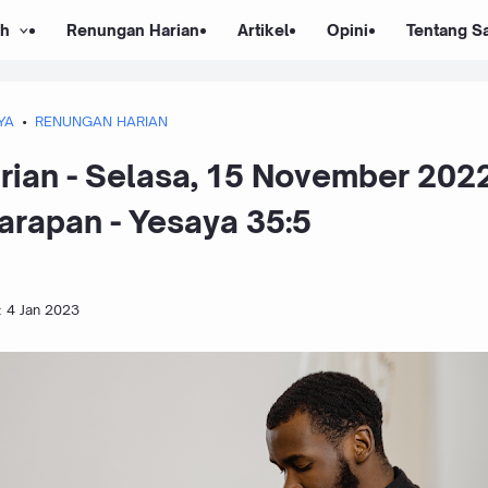
ah
Renungan Harian
Artikel
Opini
Tentang S
YA
RENUNGAN HARIAN
ian - Selasa, 15 November 2022
rapan - Yesaya 35:5
:
4 Jan 2023