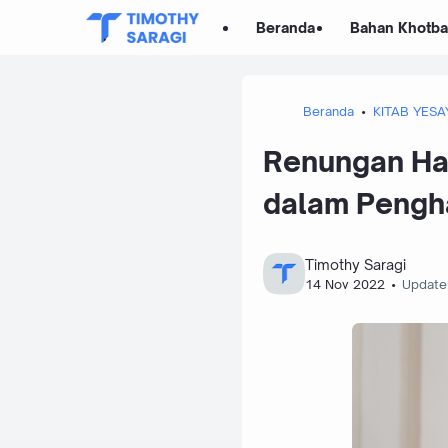
Beranda
Bahan Khotb
Beranda
KITAB YESA
Renungan Har
dalam Pengha
Timothy Saragi
14 Nov 2022
Update