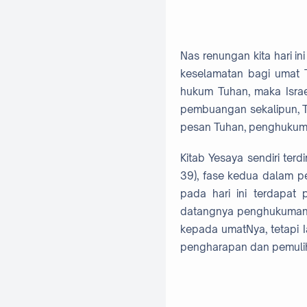
Nas renungan kita hari i
keselamatan bagi umat T
hukum Tuhan, maka Isra
pembuangan sekalipun, T
pesan Tuhan, penghukuman
Kitab Yesaya sendiri ter
39), fase kedua dalam p
pada hari ini terdapat
datangnya penghukuman A
kepada umatNya, tetapi I
pengharapan dan pemuli