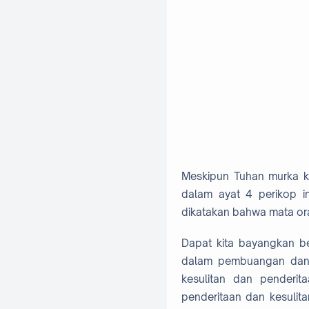
Meskipun Tuhan murka k
dalam ayat 4 perikop i
dikatakan bahwa mata ora
Dapat kita bayangkan be
dalam pembuangan dan di
kesulitan dan penderit
penderitaan dan kesulita