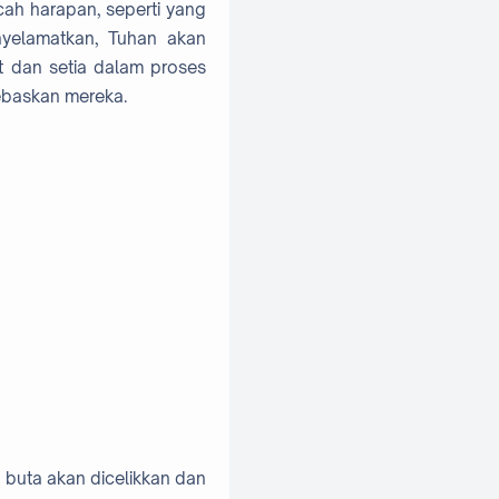
cah harapan, seperti yang
nyelamatkan, Tuhan akan
t dan setia dalam proses
baskan mereka.
g buta akan dicelikkan dan