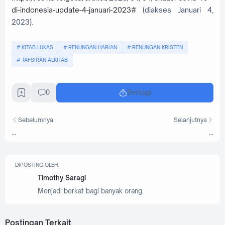
di-indonesia-update-4-januari-2023#
(diakses Januari 4,
2023).
KITAB LUKAS
RENUNGAN HARIAN
RENUNGAN KRISTEN
TAFSIRAN ALKITAB
0
Berbagi
Sebelumnya
Selanjutnya
...
...
DIPOSTING OLEH:
Timothy Saragi
Menjadi berkat bagi banyak orang.
Postingan Terkait