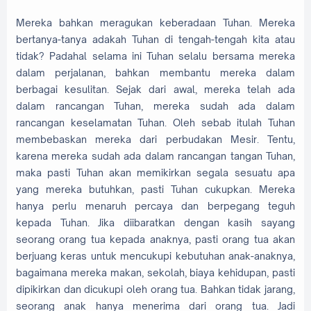
Mereka bahkan meragukan keberadaan Tuhan. Mereka
bertanya-tanya adakah Tuhan di tengah-tengah kita atau
tidak? Padahal selama ini Tuhan selalu bersama mereka
dalam perjalanan, bahkan membantu mereka dalam
berbagai kesulitan. Sejak dari awal, mereka telah ada
dalam rancangan Tuhan, mereka sudah ada dalam
rancangan keselamatan Tuhan. Oleh sebab itulah Tuhan
membebaskan mereka dari perbudakan Mesir. Tentu,
karena mereka sudah ada dalam rancangan tangan Tuhan,
maka pasti Tuhan akan memikirkan segala sesuatu apa
yang mereka butuhkan, pasti Tuhan cukupkan. Mereka
hanya perlu menaruh percaya dan berpegang teguh
kepada Tuhan. Jika diibaratkan dengan kasih sayang
seorang orang tua kepada anaknya, pasti orang tua akan
berjuang keras untuk mencukupi kebutuhan anak-anaknya,
bagaimana mereka makan, sekolah, biaya kehidupan, pasti
dipikirkan dan dicukupi oleh orang tua. Bahkan tidak jarang,
seorang anak hanya menerima dari orang tua. Jadi