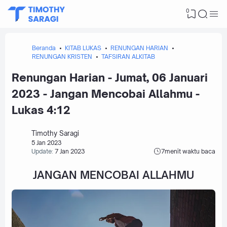
0
Beranda
KITAB LUKAS
RENUNGAN HARIAN
RENUNGAN KRISTEN
TAFSIRAN ALKITAB
Renungan Harian - Jumat, 06 Januari
2023 - Jangan Mencobai Allahmu -
Lukas 4:12
Timothy Saragi
5 Jan 2023
Update:
7 Jan 2023
7
menit waktu baca
JANGAN MENCOBAI ALLAHMU