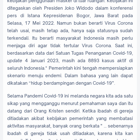
kebijakan penggunaan masker di luar ruangan. Kebijakan ini
ditegaskan oleh Presiden Joko Widodo dalam konferensi
pers di Istana Kepresidenan Bogor, Jawa Barat pada
Selasa, 17 Mei 2022. Namun bukan berarti Virus Corona
telah usai, masih tetap ada, hanya saja statusnya sudah
terkendali. Itu berarti masyarakat Indonesia masih perlu
menjaga diri agar tidak tertular Virus Corona. Saat ini,
berdasarkan data dari Satuan Tugas Penanganan Covid-19,
update
4 Januari 2023, masih ada 8893 kasus aktif di
seluruh Indonesia.* Pemerintah kini tengah mempersiapkan
skenario menuju endemi. Dalam bahasa yang lain dapat
dikatakan “hidup berdampingan dengan Covid-19”.
Selama Pandemi Covid-19 ini melanda negara kita ada satu
sikap yang mengganggu menurut pemahaman saya dan itu
datang dari Orang Kristen sendiri. Ketika ibadah di gereja
ditiadakan akibat kebijakan pemerintah yang membatasi
aktivitas masyarakat, banyak orang berkata " ... sebenarnya
ibadah di gereja tidak usah ditiadakan, karena kita kan