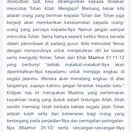
disebutkan tadi, bisa dikategorikan kepada tindakan
mencobai Tuhan Allah. Mengapa? Memang benar kita
adalah orang yang beriman kepada Tuhan dan Tuhan juga
berjanji akan memberikan keselamatan kepada orang-
orang yang percaya kepada-Nya. Namun jangan sampai
mencobai Tuhan. Sama halnya seperti ketika Yesus berada
dalam pencobaan di padang gurun. Iblis mencobai Yesus
dengan menyuruhnya untuk menjatuhkan diri ke bawah
serta mengutip firman Tuhan dari Kitab
Mazmur
91:11-12
yang berbunyi “sebab malaikat-malaikat-Nya akan
diperintahkan-Nya kepadamu untuk menjaga engkau di
segala jalanmu. Mereka akan menatang engkau di atas
tangannya, supaya kakimu jangan terantuk kepada batu.”
Kutipan nas ini merupakan Mazmur yang bertemakan
keyakinan orang yang duduk dalam lindungan Allah. Allah
sendiri memang telah berkata bahwa segala jalan Tuhan
adalah kasih setia dan kebenaran bagi orang yang
berpegang pada perjanjian-Nya dan peringatan-peringatan-
Nya (Mazmur 25:10) serta rancangan-rancangan-Nya