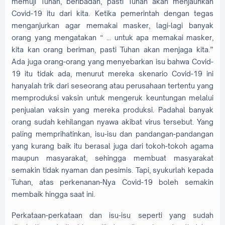
memuji Tuhan, beribadah, pasti Tuhan akan menjauhkan
Covid-19 itu dari kita. Ketika pemerintah dengan tegas
menganjurkan agar memakai masker, lagi-lagi banyak
orang yang mengatakan “ ... untuk apa memakai masker,
kita kan orang beriman, pasti Tuhan akan menjaga kita.”
Ada juga orang-orang yang menyebarkan isu bahwa Covid-
19 itu tidak ada, menurut mereka skenario Covid-19 ini
hanyalah trik dari seseorang atau perusahaan tertentu yang
memproduksi vaksin untuk mengeruk keuntungan melalui
penjualan vaksin yang mereka produksi. Padahal banyak
orang sudah kehilangan nyawa akibat virus tersebut. Yang
paling memprihatinkan, isu-isu dan pandangan-pandangan
yang kurang baik itu berasal juga dari tokoh-tokoh agama
maupun masyarakat, sehingga membuat masyarakat
semakin tidak nyaman dan pesimis. Tapi, syukurlah kepada
Tuhan, atas perkenanan-Nya Covid-19 boleh semakin
membaik hingga saat ini.
Perkataan-perkataan dan isu-isu seperti yang sudah