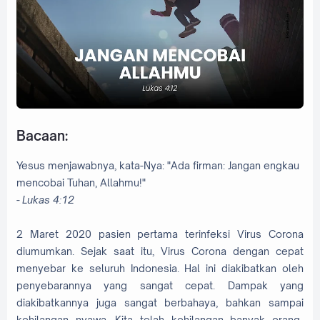
Bacaan:
Yesus menjawabnya, kata-Nya: "Ada firman: Jangan engkau
mencobai Tuhan, Allahmu!"
-
Lukas 4:12
2 Maret 2020 pasien pertama terinfeksi Virus Corona
diumumkan. Sejak saat itu, Virus Corona dengan cepat
menyebar ke seluruh Indonesia. Hal ini diakibatkan oleh
penyebarannya yang sangat cepat. Dampak yang
diakibatkannya juga sangat berbahaya, bahkan sampai
kehilangan nyawa. Kita telah kehilangan banyak orang-