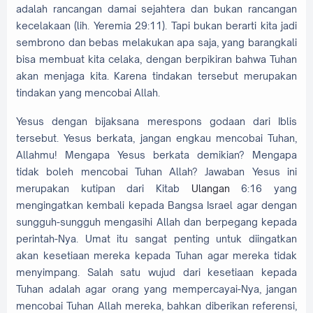
adalah rancangan damai sejahtera dan bukan rancangan
kecelakaan (lih. Yeremia 29:11). Tapi bukan berarti kita jadi
sembrono dan bebas melakukan apa saja, yang barangkali
bisa membuat kita celaka, dengan berpikiran bahwa Tuhan
akan menjaga kita. Karena tindakan tersebut merupakan
tindakan yang mencobai Allah.
Yesus dengan bijaksana merespons godaan dari Iblis
tersebut. Yesus berkata, jangan engkau mencobai Tuhan,
Allahmu! Mengapa Yesus berkata demikian? Mengapa
tidak boleh mencobai Tuhan Allah? Jawaban Yesus ini
merupakan kutipan dari Kitab
Ulangan
6:16 yang
mengingatkan kembali kepada Bangsa Israel agar dengan
sungguh-sungguh mengasihi Allah dan berpegang kepada
perintah-Nya. Umat itu sangat penting untuk diingatkan
akan kesetiaan mereka kepada Tuhan agar mereka tidak
menyimpang. Salah satu wujud dari kesetiaan kepada
Tuhan adalah agar orang yang mempercayai-Nya, jangan
mencobai Tuhan Allah mereka, bahkan diberikan referensi,