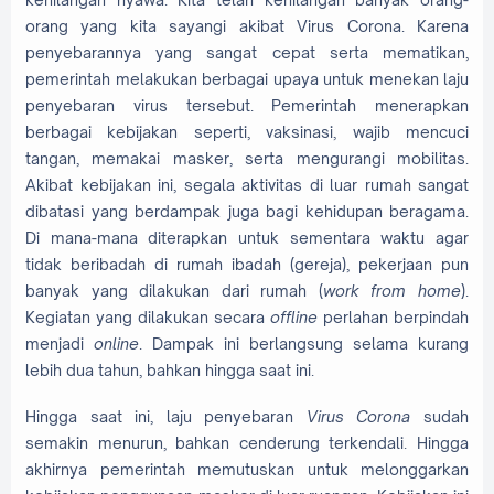
orang yang kita sayangi akibat Virus Corona. Karena
penyebarannya yang sangat cepat serta mematikan,
pemerintah melakukan berbagai upaya untuk menekan laju
penyebaran virus tersebut. Pemerintah menerapkan
berbagai kebijakan seperti, vaksinasi, wajib mencuci
tangan, memakai masker, serta mengurangi mobilitas.
Akibat kebijakan ini, segala aktivitas di luar rumah sangat
dibatasi yang berdampak juga bagi kehidupan beragama.
Di mana-mana diterapkan untuk sementara waktu agar
tidak beribadah di rumah ibadah (gereja), pekerjaan pun
banyak yang dilakukan dari rumah (
work from home
).
Kegiatan yang dilakukan secara
offline
perlahan berpindah
menjadi
online
. Dampak ini berlangsung selama kurang
lebih dua tahun, bahkan hingga saat ini.
Hingga saat ini, laju penyebaran
Virus Corona
sudah
semakin menurun, bahkan cenderung terkendali. Hingga
akhirnya pemerintah memutuskan untuk melonggarkan