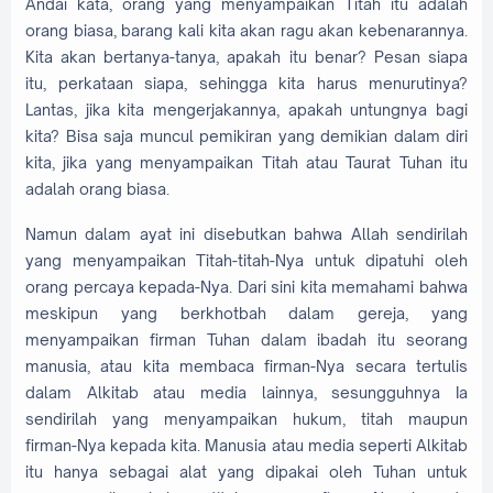
Andai kata, orang yang menyampaikan Titah itu adalah
orang biasa, barang kali kita akan ragu akan kebenarannya.
Kita akan bertanya-tanya, apakah itu benar? Pesan siapa
itu, perkataan siapa, sehingga kita harus menurutinya?
Lantas, jika kita mengerjakannya, apakah untungnya bagi
kita? Bisa saja muncul pemikiran yang demikian dalam diri
kita, jika yang menyampaikan Titah atau Taurat Tuhan itu
adalah orang biasa.
Namun dalam ayat ini disebutkan bahwa Allah sendirilah
yang menyampaikan Titah-titah-Nya untuk dipatuhi oleh
orang percaya kepada-Nya. Dari sini kita memahami bahwa
meskipun yang berkhotbah dalam gereja, yang
menyampaikan firman Tuhan dalam ibadah itu seorang
manusia, atau kita membaca firman-Nya secara tertulis
dalam Alkitab atau media lainnya, sesungguhnya Ia
sendirilah yang menyampaikan hukum, titah maupun
firman-Nya kepada kita. Manusia atau media seperti Alkitab
itu hanya sebagai alat yang dipakai oleh Tuhan untuk