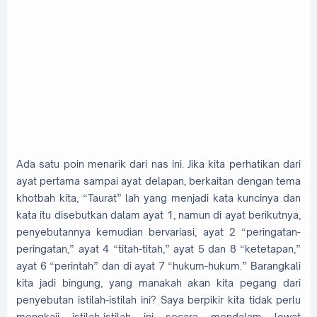
Ada satu poin menarik dari nas ini. Jika kita perhatikan dari
ayat pertama sampai ayat delapan, berkaitan dengan tema
khotbah kita, “Taurat” lah yang menjadi kata kuncinya dan
kata itu disebutkan dalam ayat 1, namun di ayat berikutnya,
penyebutannya kemudian bervariasi, ayat 2 “peringatan-
peringatan,” ayat 4 “titah-titah,” ayat 5 dan 8 “ketetapan,”
ayat 6 “perintah” dan di ayat 7 “hukum-hukum.” Barangkali
kita jadi bingung, yang manakah akan kita pegang dari
penyebutan istilah-istilah ini? Saya berpikir kita tidak perlu
mengkaji istilah-istilah ini secara mendalam lewat