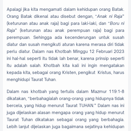
Apalagi jika kita mengamati dalam kehidupan orang Batak.
Orang Batak dikenal atau disebut dengan, “
Anak ni Raja
”
(keturunan atau anak raja) bagi para laki-laki, dan “
Boru ni
Raja
” (keturunan atau anak perempuan raja) bagi para
perempuan. Sehingga ada kecenderungan untuk susah
diatur dan susah mengikuti aturan karena merasa diri tidak
perlu diatur. Dalam nas Khotbah Minggu 12 Februari 2023
ini hal-hal seperti itu tidak lah benar, karena prinsip seperti
itu adalah salah. Khotbah kita kali ini ingin mengatakan
kepada kita, sebagai orang Kristen, pengikut Kristus, harus
menghidupi Taurat Tuhan.
Dalam nas khotbah yang tertulis dalam Mazmur 119:1-8
dikatakan, “berbahagialah orang-orang yang hidupnya tidak
bercela, yang hidup menurut Taurat TUHAN.” Dalam nas ini
juga dijelaskan alasan mengapa orang yang hidup menurut
Taurat Tuhan dikatakan sebagai orang yang berbahagia.
Lebih lanjut dijelaskan juga bagaimana sejatinya kehidupan