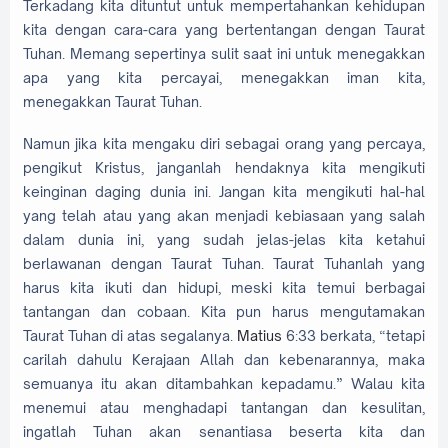
Terkadang kita dituntut untuk mempertahankan kehidupan
kita dengan cara-cara yang bertentangan dengan Taurat
Tuhan. Memang sepertinya sulit saat ini untuk menegakkan
apa yang kita percayai, menegakkan iman kita,
menegakkan Taurat Tuhan.
Namun jika kita mengaku diri sebagai orang yang percaya,
pengikut Kristus, janganlah hendaknya kita mengikuti
keinginan daging dunia ini. Jangan kita mengikuti hal-hal
yang telah atau yang akan menjadi kebiasaan yang salah
dalam dunia ini, yang sudah jelas-jelas kita ketahui
berlawanan dengan Taurat Tuhan. Taurat Tuhanlah yang
harus kita ikuti dan hidupi, meski kita temui berbagai
tantangan dan cobaan. Kita pun harus mengutamakan
Taurat Tuhan di atas segalanya.
Matius
6:33 berkata, “tetapi
carilah dahulu Kerajaan Allah dan kebenarannya, maka
semuanya itu akan ditambahkan kepadamu.” Walau kita
menemui atau menghadapi tantangan dan kesulitan,
ingatlah Tuhan akan senantiasa beserta kita dan