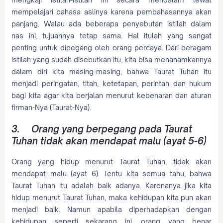
mempelajari bahasa aslinya karena pembahasannya akan
panjang. Walau ada beberapa penyebutan istilah dalam
nas ini, tujuannya tetap sama. Hal itulah yang sangat
penting untuk dipegang oleh orang percaya. Dari beragam
istilah yang sudah disebutkan itu, kita bisa menanamkannya
dalam diri kita masing-masing, bahwa Taurat Tuhan itu
menjadi peringatan, titah, ketetapan, perintah dan hukum
bagi kita agar kita berjalan menurut kebenaran dan aturan
firman-Nya (Taurat-Nya).
3.
Orang yang berpegang pada Taurat
Tuhan tidak akan mendapat malu (ayat 5-6)
Orang yang hidup menurut Taurat Tuhan, tidak akan
mendapat malu (ayat 6). Tentu kita semua tahu, bahwa
Taurat Tuhan itu adalah baik adanya. Karenanya jika kita
hidup menurut Taurat Tuhan, maka kehidupan kita pun akan
menjadi baik. Namun apabila diperhadapkan dengan
kehidupan seperti sekarang ini, orang yang benar