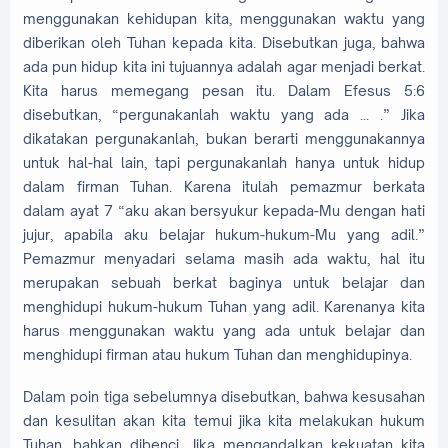
menggunakan kehidupan kita, menggunakan waktu yang
diberikan oleh Tuhan kepada kita. Disebutkan juga, bahwa
ada pun hidup kita ini tujuannya adalah agar menjadi berkat.
Kita harus memegang pesan itu. Dalam Efesus 5:6
disebutkan, “pergunakanlah waktu yang ada ... .” Jika
dikatakan pergunakanlah, bukan berarti menggunakannya
untuk hal-hal lain, tapi pergunakanlah hanya untuk hidup
dalam firman Tuhan. Karena itulah pemazmur berkata
dalam ayat 7 “aku akan bersyukur kepada-Mu dengan hati
jujur, apabila aku belajar hukum-hukum-Mu yang adil.”
Pemazmur menyadari selama masih ada waktu, hal itu
merupakan sebuah berkat baginya untuk belajar dan
menghidupi hukum-hukum Tuhan yang adil. Karenanya kita
harus menggunakan waktu yang ada untuk belajar dan
menghidupi firman atau hukum Tuhan dan menghidupinya.
Dalam poin tiga sebelumnya disebutkan, bahwa kesusahan
dan kesulitan akan kita temui jika kita melakukan hukum
Tuhan, bahkan dibenci. Jika mengandalkan kekuatan kita