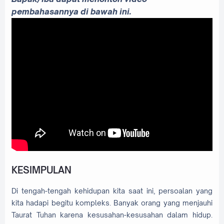
pembahasannya di bawah ini.
KESIMPULAN
Di tengah-tengah kehidupan kita saat ini, persoalan yang
kita hadapi begitu kompleks. Banyak orang yang menjauhi
Taurat Tuhan karena kesusahan-kesusahan dalam hidup.