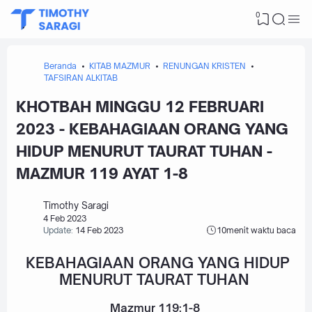
0
Beranda
KITAB MAZMUR
RENUNGAN KRISTEN
TAFSIRAN ALKITAB
KHOTBAH MINGGU 12 FEBRUARI
2023 - KEBAHAGIAAN ORANG YANG
HIDUP MENURUT TAURAT TUHAN -
MAZMUR 119 AYAT 1-8
Timothy Saragi
4 Feb 2023
Update:
14 Feb 2023
10
menit waktu baca
KEBAHAGIAAN ORANG YANG HIDUP
MENURUT TAURAT TUHAN
Mazmur 119:1-8