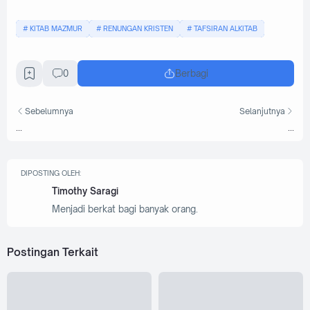
KITAB MAZMUR
RENUNGAN KRISTEN
TAFSIRAN ALKITAB
0
Berbagi
Sebelumnya
Selanjutnya
...
...
DIPOSTING OLEH:
Timothy Saragi
Menjadi berkat bagi banyak orang.
Postingan Terkait