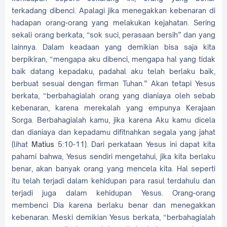
terkadang dibenci. Apalagi jika menegakkan kebenaran di
hadapan orang-orang yang melakukan kejahatan. Sering
sekali orang berkata, “sok suci, perasaan bersih” dan yang
lainnya. Dalam keadaan yang demikian bisa saja kita
berpikiran, “mengapa aku dibenci, mengapa hal yang tidak
baik datang kepadaku, padahal aku telah berlaku baik,
berbuat sesuai dengan firman Tuhan.” Akan tetapi Yesus
berkata, “berbahagialah orang yang dianiaya oleh sebab
kebenaran, karena merekalah yang empunya Kerajaan
Sorga. Berbahagialah kamu, jika karena Aku kamu dicela
dan dianiaya dan kepadamu difitnahkan segala yang jahat
(lihat
Matius
5:10-11). Dari perkataan Yesus ini dapat kita
pahami bahwa, Yesus sendiri mengetahui, jika kita berlaku
benar, akan banyak orang yang mencela kita. Hal seperti
itu telah terjadi dalam kehidupan para rasul terdahulu dan
terjadi juga dalam kehidupan Yesus. Orang-orang
membenci Dia karena berlaku benar dan menegakkan
kebenaran. Meski demikian Yesus berkata, “berbahagialah