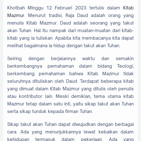
Khotbah Minggu 12 Februari 2023 tertulis dalam
Kitab
Mazmur
. Menurut tradisi, Raja Daud adalah orang yang
menulis Kitab Mazmur. Daud adalah seorang yang takut
akan Tuhan. Hal itu nampak dari muatan-muatan dari kitab-
kitab yang ia tuliskan. Apabila kita membacanya kita dapat
melihat bagaimana ia hidup dengan takut akan Tuhan.
Seiring dengan berjalannya waktu dan semakin
berkembangnya pemahaman dalam bidang Teologi,
berkembang pemahaman bahwa Kitab Mazmur tidak
seluruhnya dituliskan oleh Daud. Terdapat beberapa kitab
yang dimuat dalam Kitab Mazmur yang ditulis oleh penulis
atau kontributor lain. Meski demikian, tema utama kitab
Mazmur tetap dalam satu inti, yaitu sikap takut akan Tuhan
serta sikap tunduk kepada firman Tuhan.
Sikap takut akan Tuhan dapat diwujudkan dengan berbagai
cara. Ada yang menunjukkannya lewat kebaikan dalam
kehidupan termasuk dalam pekerjaan. Ada yang