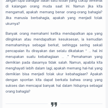
Jangan lupa bahagia! Salah satu istilah yang cukup terkenal
di kalangan orang muda saat ini. Namun jika kita
mengamati, apakah memang benar orang-orang bahagia?
Jika manusia berbahagia, apakah yang menjadi tolak
ukurnya?
Banyak orang memahami ketika mendapatkan apa yang
diinginkan atau mendapatkan kesuksesan, ia kemudian
memahaminya sebagai berkat, sehingga sering sekali
pencapaian itu dirayakan dan selalu dikatakan “ ... hal ini
merupakan suatu kebahagiaan ... .” Pemahaman yang
demikian pada dasarnya tidak salah. Namun, apabila kita
menghayati lebih dalam lagi, apakah memang hal-hal yang
demikian bisa menjadi tolak ukur kebahagiaan? Apakah
dengan spontan kita dapat berkata bahwa orang yang
sukses dan mencapai banyak hal dalam hidupnya sebagai
orang bahagia?