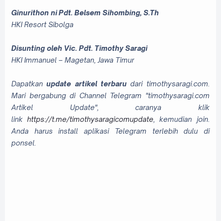
Ginurithon ni
Pdt. Belsem Sihombing, S.Th
HKI Resort Sibolga
Disunting oleh Vic. Pdt. Timothy Saragi
HKI Immanuel – Magetan, Jawa Timur
Dapatkan
update artikel terbaru
dari timothysaragi.com.
Mari bergabung di Channel Telegram "timothysaragi.com
Artikel Update", caranya klik
link
https://t.me/timothysaragicomupdate
, kemudian join.
Anda harus install aplikasi Telegram terlebih dulu di
ponsel.