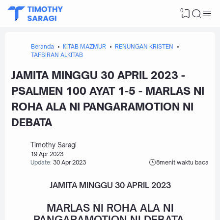
0
Beranda
KITAB MAZMUR
RENUNGAN KRISTEN
TAFSIRAN ALKITAB
JAMITA MINGGU 30 APRIL 2023 -
PSALMEN 100 AYAT 1-5 - MARLAS NI
ROHA ALA NI PANGARAMOTION NI
DEBATA
Timothy Saragi
19 Apr 2023
Update:
30 Apr 2023
8
menit waktu baca
JAMITA MINGGU 30 APRIL 2023
MARLAS NI ROHA ALA NI
PANGARAMOTION NI DEBATA