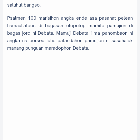
saluhut bangso.
Psalmen 100 marisihon angka ende asa pasahat pelean
hamauliateon di bagasan olopolop marhite pamujion di
bagas joro ni Debata. Mamuji Debata i ma panombaon ni
angka na porsea laho pataridahon pamujion ni sasahalak
manang punguan maradophon Debata.