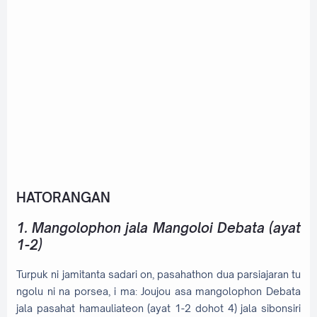
HATORANGAN
1. Mangolophon jala Mangoloi Debata (ayat
1-2)
Turpuk ni jamitanta sadari on, pasahathon dua parsiajaran tu
ngolu ni na porsea, i ma: Joujou asa mangolophon Debata
jala pasahat hamauliateon (ayat 1-2 dohot 4) jala sibonsiri