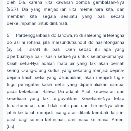
oleh Dia, karena kita kawanan domba gembalaan-Nya
(95:7). Dia yang menjadikan kita memelihara kita, dan
memberi kita segala sesuatu yang baik secara
berkelimpahan untuk dinikmati.
5.
Pardengganbasa do Jahowa, ro di saleleng ni lelengna
do asi ni rohana, jala marsundutsundut do hasintonganna
(ay. 5): TUHAN itu baik. Oleh sebab itu apa yang
diperbuatnya baik. Kasih setia-Nya untuk selama-lamanya.
Kasih setia-Nya adalah mata air yang tak akan pernah
kering. Orang-orang kudus, yang sekarang menjadi bejana-
bejana kasih setia yang dikuduskan, akan menjadi tugu-
tugu peringatan kasih setia yang dipermuliakan sampai
pada kekekalan. Bahwa Dia adalah Allah kebenaran dan
kesetiaan yang tak tergoyahkan: Kesetiaan-Nya tetap
turun-temurun, dan tidak satu pun dari firman-Nya akan
jatuh ke tanah menjadi usang atau ditarik kembali. Janji ini
pasti bagi semua keturunan, dari masa ke masa. Amen.
(bs)