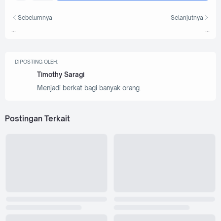
Sebelumnya
Selanjutnya
...
...
DIPOSTING OLEH:
Timothy Saragi
Menjadi berkat bagi banyak orang.
Postingan Terkait