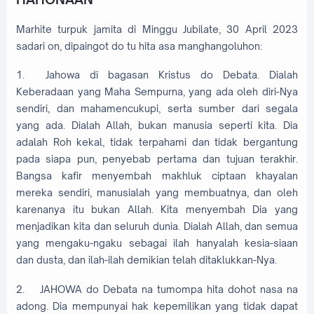
Marhite turpuk jamita di Minggu Jubilate, 30 April 2023
sadari on, dipaingot do tu hita asa manghangoluhon:
1.
Jahowa di bagasan Kristus do Debata. Dialah
Keberadaan yang Maha Sempurna, yang ada oleh diri-Nya
sendiri, dan mahamencukupi, serta sumber dari segala
yang ada. Dialah Allah, bukan manusia seperti kita. Dia
adalah Roh kekal, tidak terpahami dan tidak bergantung
pada siapa pun, penyebab pertama dan tujuan terakhir.
Bangsa kafir menyembah makhluk ciptaan khayalan
mereka sendiri, manusialah yang membuatnya, dan oleh
karenanya itu bukan Allah. Kita menyembah Dia yang
menjadikan kita dan seluruh dunia. Dialah Allah, dan semua
yang mengaku-ngaku sebagai ilah hanyalah kesia-siaan
dan dusta, dan ilah-ilah demikian telah ditaklukkan-Nya.
2.
JAHOWA do Debata na tumompa hita dohot nasa na
adong. Dia mempunyai hak kepemilikan yang tidak dapat