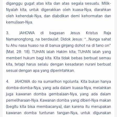
diganggu gugat atas kita dan atas segala sesuatu. Milik-
Nyalah kita, untuk digerakkan oleh kuasa-Nya, diarahkan
oleh kehendak-Nya, dan diabdikan demi kehormatan dan
kemuliaan-Nya.
3.
JAHOWA di bagasan Jesus Kristus Raja
Namanongtong, na berdaulat: Didok Jesus: “…Nunga sahat
tu Ahu nasa huaso na di banua ginjang dohot na di tano on”
(Mat. 28: 18). TUHAN ialah Hakim kita; TUHAN ialah yang
memberi hukum bagi kita. Kita tidak bebas berbuat semau
kita, tetapi harus selalu dengan kesadaran nurani berbuat
sesuai dengan apa yang diperintahkan.
4.
JAHOWA do na sumarihon ngolunta. Kita bukan hanya
domba-domba-Nya, yang ada dalam kuasa-Nya, melainkan
juga kawanan domba gembalaan-Nya, yang ada dalam
pemeliharaan-Nya. Kawanan domba yang diberi-Nya makan
(begitu kita bisa membacanya), dan karena itu merupakan
kawanan domba tuntunan tangan-Nya, untuk digunakan