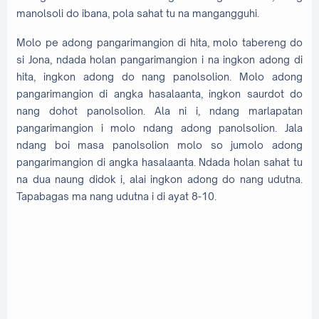
manolsoli do ibana, pola sahat tu na mangangguhi.
Molo pe adong pangarimangion di hita, molo tabereng do
si Jona, ndada holan pangarimangion i na ingkon adong di
hita, ingkon adong do nang panolsolion. Molo adong
pangarimangion di angka hasalaanta, ingkon saurdot do
nang dohot panolsolion. Ala ni i, ndang marlapatan
pangarimangion i molo ndang adong panolsolion. Jala
ndang boi masa panolsolion molo so jumolo adong
pangarimangion di angka hasalaanta. Ndada holan sahat tu
na dua naung didok i, alai ingkon adong do nang udutna.
Tapabagas ma nang udutna i di ayat 8-10.