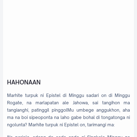
HAHONAAN
Marhite turpuk ni Epistel di Minggu sadari on di Minggu
Rogate, na marlapatan ale Jahowa, sai tangihon ma
tangianghi, patinggil pinggolMu umbege anggukhon, aha
ma na boi sipeoponta na laho gabe bohal di tongatonga ni
ngolunta? Marhite turpuk ni Epistel on, tarimangi ma: