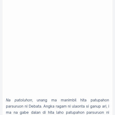
Na patoluhon
, unang ma manimbil hita patupahon
parsuruon ni Debata. Angka ragam ni ulaonta si ganup ari, i
ma na gabe dalan di hita laho patupahon parsuruon ni