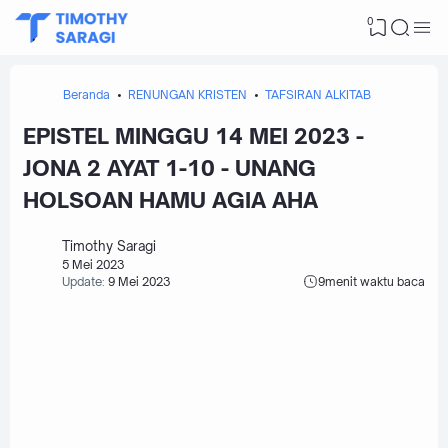
0
Beranda
RENUNGAN KRISTEN
TAFSIRAN ALKITAB
EPISTEL MINGGU 14 MEI 2023 -
JONA 2 AYAT 1-10 - UNANG
HOLSOAN HAMU AGIA AHA
Timothy Saragi
5 Mei 2023
Update:
9 Mei 2023
9
menit waktu baca