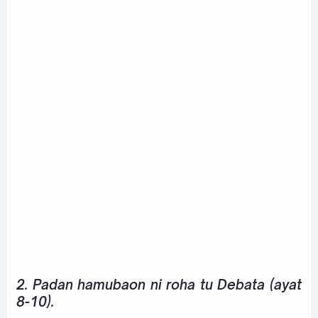
2. Padan hamubaon ni roha tu Debata (ayat
8-10).