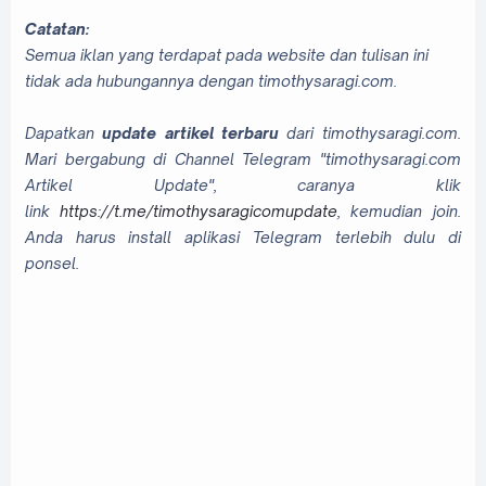
Catatan:
Semua iklan yang terdapat pada website dan tulisan ini
tidak ada hubungannya dengan timothysaragi.com.
Dapatkan
update artikel terbaru
dari timothysaragi.com.
Mari bergabung di Channel Telegram "timothysaragi.com
Artikel Update", caranya klik
link
https://t.me/timothysaragicomupdate
, kemudian join.
Anda harus install aplikasi Telegram terlebih dulu di
ponsel.