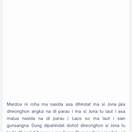
Mardos ni roha ma nasida asa dihindat ma si Jona jala
direonghon angka na di parau i ma si Jona tu laut i asa
malua nasida na di parau i. Laos so ma laut i sian
gunsangna. Dung dipahindat dohot direonghon si Jona tu