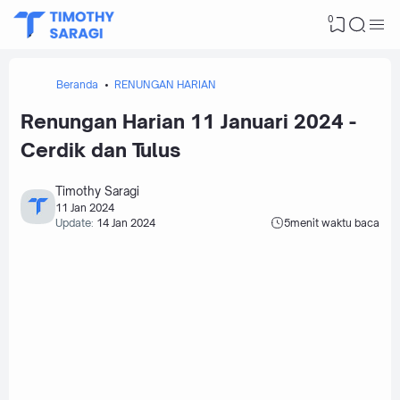
0
Beranda
RENUNGAN HARIAN
Renungan Harian 11 Januari 2024 -
Cerdik dan Tulus
Timothy Saragi
11 Jan 2024
Update:
14 Jan 2024
5
menit waktu baca