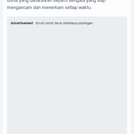
dunia yang diibaratkan seperti serigala yang siap
mengancam dan menerkam setiap waktu.
Advertisement
- Scroll untuk terus membaca postingan.