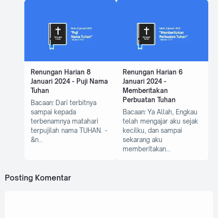
Renungan Harian 8
Renungan Harian 6
Januari 2024 - Puji Nama
Januari 2024 -
Tuhan
Memberitakan
Perbuatan Tuhan
Bacaan: Dari terbitnya
sampai kepada
Bacaan: Ya Allah, Engkau
terbenamnya matahari
telah mengajar aku sejak
terpujilah nama TUHAN. -
kecilku, dan sampai
&n
sekarang aku
memberitakan
Posting Komentar