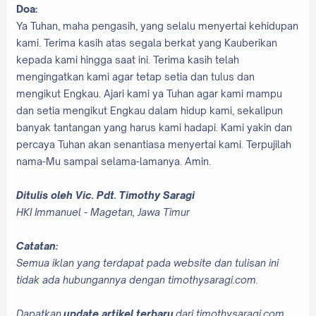
Doa:
Ya Tuhan, maha pengasih, yang selalu menyertai kehidupan
kami. Terima kasih atas segala berkat yang Kauberikan
kepada kami hingga saat ini. Terima kasih telah
mengingatkan kami agar tetap setia dan tulus dan
mengikut Engkau. Ajari kami ya Tuhan agar kami mampu
dan setia mengikut Engkau dalam hidup kami, sekalipun
banyak tantangan yang harus kami hadapi. Kami yakin dan
percaya Tuhan akan senantiasa menyertai kami. Terpujilah
nama-Mu sampai selama-lamanya. Amin.
Ditulis oleh Vic. Pdt. Timothy Saragi
HKI Immanuel - Magetan, Jawa Timur
Catatan:
Semua iklan yang terdapat pada website dan tulisan ini
tidak ada hubungannya dengan timothysaragi.com.
Dapatkan
update artikel terbaru
dari timothysaragi.com.