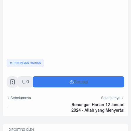
RENUNGAN HARIAN
0
Berbagi
Sebelumnya
Selanjutnya
...
Renungan Harian 12 Januari
2024 - Allah yang Menyertai
DIPOSTING OLEH: