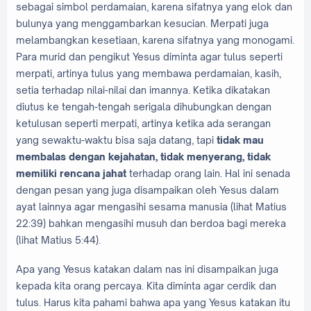
sebagai simbol perdamaian, karena sifatnya yang elok dan
bulunya yang menggambarkan kesucian. Merpati juga
melambangkan kesetiaan, karena sifatnya yang monogami.
Para murid dan pengikut Yesus diminta agar tulus seperti
merpati, artinya tulus yang membawa perdamaian, kasih,
setia terhadap nilai-nilai dan imannya. Ketika dikatakan
diutus ke tengah-tengah serigala dihubungkan dengan
ketulusan seperti merpati, artinya ketika ada serangan
yang sewaktu-waktu bisa saja datang, tapi
tidak mau
membalas dengan kejahatan, tidak menyerang, tidak
memiliki rencana jahat
terhadap orang lain. Hal ini senada
dengan pesan yang juga disampaikan oleh Yesus dalam
ayat lainnya agar mengasihi sesama manusia (lihat Matius
22:39) bahkan mengasihi musuh dan berdoa bagi mereka
(lihat Matius 5:44).
Apa yang Yesus katakan dalam nas ini disampaikan juga
kepada kita orang percaya. Kita diminta agar cerdik dan
tulus. Harus kita pahami bahwa apa yang Yesus katakan itu