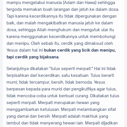
mampu mengelabui manusia (Adam dan Hawa) sehingga
tergoda memakan buah larangan dan jatuh ke dalam dosa.
Tapi karena kecerdikannya itu tidak dipergunakan dengan
baik, dan malah mengakibatkan manusia jatuh ke dalam
dosa, sehingga Allah menghukum dan mengutuk ular itu
karena menggunakan kecerdikannya untuk membohongi
dan menipu. Oleh sebab itu, cerdik yang dimaksud oleh
Yesus dalam hal ini
bukan cerdik yang licik dan menipu,
tapi cerdik yang bijaksana.
Selanjutnya dikatakan "
tulus seperti merpati
." Hal ini tidak
terpisahkan dari kecerdikan, satu kesatuan. Tulus berarti
murni, tidak tercampur, bersih, tidak bernoda. Yesus
berpesan kepada para murid dan pengikutNya agar tulus,
tidak mencoba-coba untuk berbuat curang. Dikatakan tulus
seperti merpati. Merpati merupakan hewan yang
menggambarkan ketulusan. Merpati melambangkan sifat
yang damai dan bersih. Merpati adalah makhluk yang
lembut dan tidak menyerang hewan lain. Merpati dijadikan