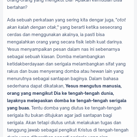
bertahan?
Ada sebuah perkataan yang sering kita dengar juga, "
otot
akan kalah dengan otak
," yang berarti ketika seseorang
cerdas dan menggunakan akalnya, ia pasti bisa
mengalahkan orang yang secara fisik lebih kuat darinya.
Yesus menyampaikan pesan dalam nas ini sebenarnya
sebagai sebuah kiasan. Domba melambangkan
ketidakberdayaan dan serigala melambangkan sifat yang
rakus dan buas menyerang domba atau hewan lain yang
menurutnya sebagai santapan baginya. Dalam bahasa
sederhana dapat dikatakan,
Yesus mengutus manusia,
orang yang mengikut Dia ke tengah-tengah dunia,
layaknya melepaskan domba ke tengah-tengah serigala
yang buas.
Tentu domba yang diutus ke tengah-tengah
serigala itu bukan ditujukan agar jadi santapan bagi
serigala. Akan tetapi diutus untuk melakukan tugas dan
tanggung jawab sebagai pengikut Kristus di tengah-tengah