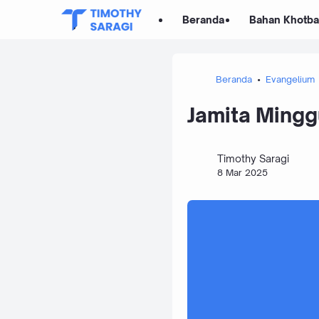
Beranda
Bahan Khotb
Beranda
Evangelium
Jamita Mingg
Timothy Saragi
8 Mar 2025