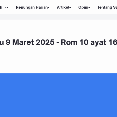
ah
Renungan Harian
Artikel
Opini
Tentang S
u 9 Maret 2025 - Rom 10 ayat 1