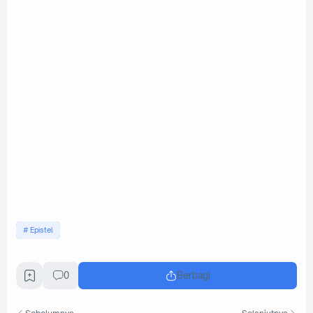
Epistel
0
Berbagi