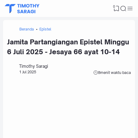
0
Beranda
Epistel
Jamita Partangiangan Epistel Minggu
6 Juli 2025 - Jesaya 66 ayat 10-14
Timothy Saragi
1 Jul 2025
8
menit waktu baca