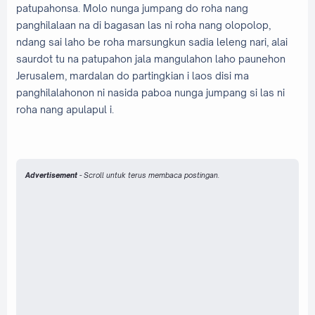
patupahonsa. Molo nunga jumpang do roha nang
panghilalaan na di bagasan las ni roha nang olopolop,
ndang sai laho be roha marsungkun sadia leleng nari, alai
saurdot tu na patupahon jala mangulahon laho paunehon
Jerusalem, mardalan do partingkian i laos disi ma
panghilalahonon ni nasida paboa nunga jumpang si las ni
roha nang apulapul i.
Advertisement
- Scroll untuk terus membaca postingan.