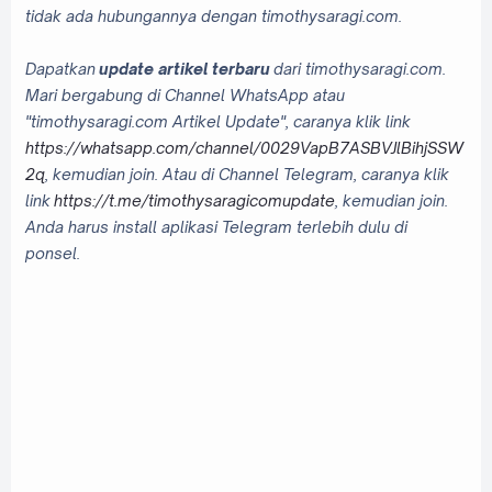
tidak ada hubungannya dengan timothysaragi.com.
Dapatkan
update artikel terbaru
dari timothysaragi.com.
Mari bergabung di Channel WhatsApp atau
"timothysaragi.com Artikel Update", caranya klik link
https://whatsapp.com/channel/0029VapB7ASBVJlBihjSSW
2q
, kemudian join. Atau di Channel Telegram, caranya klik
link
https://t.me/timothysaragicomupdate
, kemudian join.
Anda harus install aplikasi Telegram terlebih dulu di
ponsel.