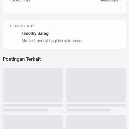
Sebelumnya
Selanjutnya
...
...
DIPOSTING OLEH:
Timothy Saragi
Menjadi berkat bagi banyak orang.
Postingan Terkait