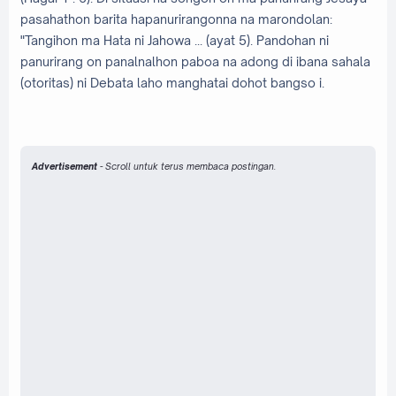
pasahathon barita hapanurirangonna na marondolan:
"Tangihon ma Hata ni Jahowa ... (ayat 5). Pandohan ni
panurirang on panalnalhon paboa na adong di ibana sahala
(otoritas) ni Debata laho manghatai dohot bangso i.
Advertisement
- Scroll untuk terus membaca postingan.