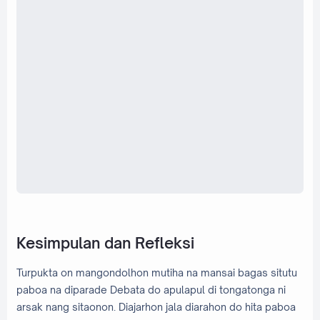
Kesimpulan dan Refleksi
Turpukta on mangondolhon mutiha na mansai bagas situtu
paboa na diparade Debata do apulapul di tongatonga ni
arsak nang sitaonon. Diajarhon jala diarahon do hita paboa