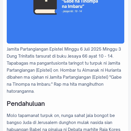
Jamita Partangiangan Epistel Minggu 6 Juli 2025 Minggu 3
Dung Trinitatis tarsurat di buku Jesaya 66 ayat 10 - 14.
Tapabagas ma pangantusionta taringot tu turpuk ni Jamita
Partangiangan (Epistel) on. Hombar tu Almanak ni Hurianta
dibahen ma ojahan ni Jamita Partangiangan (Epistel) "Gabe
na Tinompa na Imbaru." Rap ma hita mangihuthon
hatoranganna.
Pendahuluan
Molo tapamanat turpuk on, nunga sahat jala bongot be
bangso Juda di Jerusalem dunghon mulak nasida sian
habuangan Babel na pinalua ni Debata marhite Raja Kores