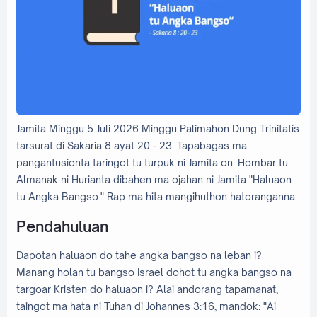
Jamita Minggu 5 Juli 2026 Minggu Palimahon Dung Trinitatis
tarsurat di Sakaria 8 ayat 20 - 23. Tapabagas ma
pangantusionta taringot tu turpuk ni Jamita on. Hombar tu
Almanak ni Hurianta dibahen ma ojahan ni Jamita "Haluaon
tu Angka Bangso." Rap ma hita mangihuthon hatoranganna.
Pendahuluan
Dapotan haluaon do tahe angka bangso na leban i?
Manang holan tu bangso Israel dohot tu angka bangso na
targoar Kristen do haluaon i? Alai andorang tapamanat,
taingot ma hata ni Tuhan di Johannes 3:16, mandok: "Ai