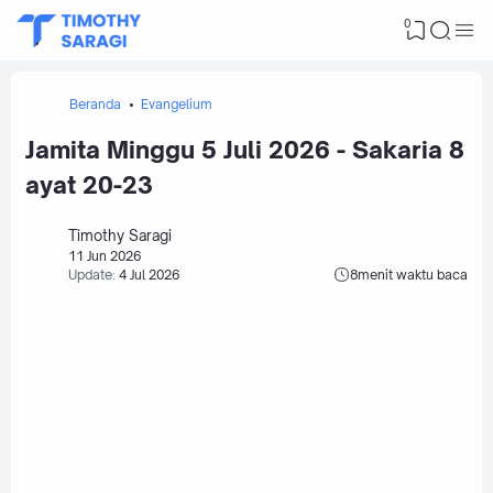
0
Beranda
Evangelium
Jamita Minggu 5 Juli 2026 - Sakaria 8
ayat 20-23
Timothy Saragi
11 Jun 2026
Update:
4 Jul 2026
8
menit waktu baca