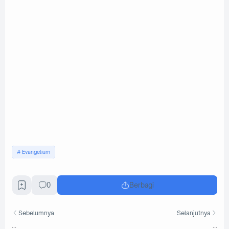
Evangelium
0
Berbagi
Sebelumnya
Selanjutnya
...
...