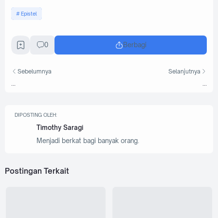
Epistel
0
Berbagi
Sebelumnya
Selanjutnya
...
...
DIPOSTING OLEH:
Timothy Saragi
Menjadi berkat bagi banyak orang.
Postingan Terkait