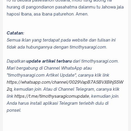
hurang di pangondianon pasahatma dalanmu tu Jahowa jala
haposi Ibana, asa ibana paturehon. Amen.
Catatan:
Semua iklan yang terdapat pada website dan tulisan ini
tidak ada hubungannya dengan timothysaragi.com.
Dapatkan
update artikel terbaru
dari timothysaragi.com.
Mari bergabung di Channel WhatsApp atau
"timothysaragi.com Artikel Update", caranya klik link
https://whatsapp.com/channel/0029VapB7ASBVJlBihjSSW
2q
, kemudian join. Atau di Channel Telegram, caranya klik
link
https://t.me/timothysaragicomupdate
, kemudian join.
Anda harus install aplikasi Telegram terlebih dulu di
ponsel.