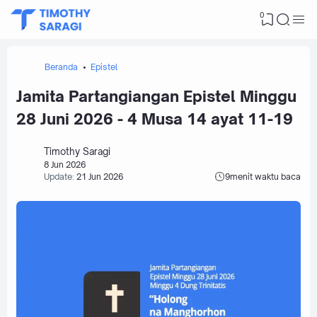
0
Beranda
Epistel
Jamita Partangiangan Epistel Minggu
28 Juni 2026 - 4 Musa 14 ayat 11-19
Timothy Saragi
8 Jun 2026
Update:
21 Jun 2026
9
menit waktu baca