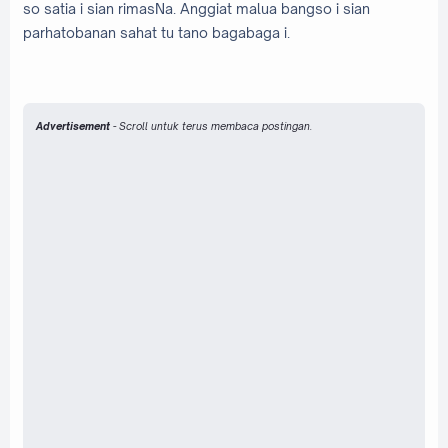
so satia i sian rimasNa. Anggiat malua bangso i sian
parhatobanan sahat tu tano bagabaga i
.
Advertisement
- Scroll untuk terus membaca postingan.