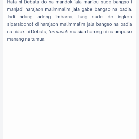
Hata ni Debata do na mandok jala manjou sude bangso i
manjadi harajaon malimmalim jala gabe bangso na badia.
Jadi ndang adong imbarna, tung sude do ingkon
siparsidohot di harajaon malimmalim jala bangso na badia
na nidok ni Debata,
termasuk
ma sian horong ni na umposo
manang na tumua.