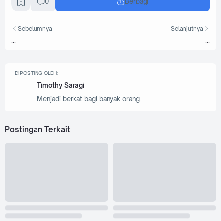
0
Berbagi
Sebelumnya
Selanjutnya
...
...
DIPOSTING OLEH:
Timothy Saragi
Menjadi berkat bagi banyak orang.
Postingan Terkait