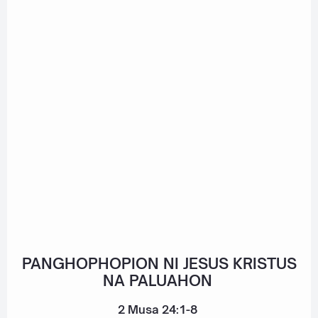
PANGHOPHOPION NI JESUS KRISTUS
NA PALUAHON
2 Musa 24:1-8