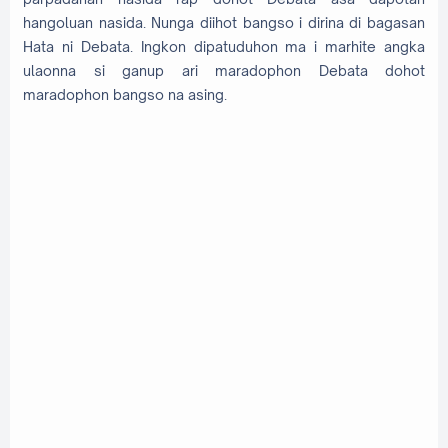
hangoluan nasida. Nunga diihot bangso i dirina di bagasan
Hata ni Debata. Ingkon dipatuduhon ma i marhite angka
ulaonna si ganup ari maradophon Debata dohot
maradophon bangso na asing.