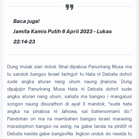
Baca juga!
Jamita Kamis Putih 6 April 2023 - Lukas
22:14-23
Dung mulak sian dolok Sinai dipaboa Panurirang Musa ma
tu sandok bangso Israel taringot tu Hata ni Debata dohot
sude angka aturan nang uhum naung jinalona. Dung
dipajojor Panurirang Musa Hata ni Debata dohot sude
angka aturan nang uhum, sahata ma bangso i mangalusi
songon naung disurathon di ayat 3 mandok, "sude hata
angka na pinaboa ni Jahowa, sai bahenonnami do."
Pandohan on ma na mambahen bangso Israel marasing
maradophon bangso na asing, na gabe tanda na pinillit ni
Debata nasida gabe bangsoNa. Ingkon unduk do nasida tu