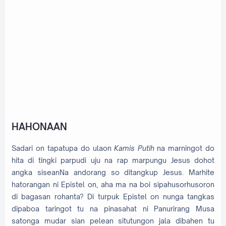
HAHONAAN
Sadari on tapatupa do ulaon
Kamis Putih
na marningot do
hita di tingki parpudi uju na rap marpungu Jesus dohot
angka siseanNa andorang so ditangkup Jesus. Marhite
hatorangan ni Epistel on, aha ma na boi sipahusorhusoron
di bagasan rohanta? Di turpuk Epistel on nunga tangkas
dipaboa taringot tu na pinasahat ni Panurirang Musa
satonga mudar sian pelean situtungon jala dibahen tu