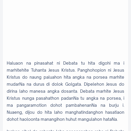
Haluaon na pinasahat ni Debata tu hita digohi ma i
marhitehite Tuhanta Jesus Kristus. Panghohopion ni Jesus
Kristus do naung paluahon hita angka na porsea marhite
mudarNa na durus di dolok Golgata. Dipelehon Jesus do
dirina laho manesa angka dosanta. Debata marhite Jesus
Kristus nunga pasahathon padanNa tu angka na porsea, i
ma pangaramotion dohot pambahenanNa na burju i.
Nuaeng, dijou do hita laho manghatindanghon hasatiaon
dohot haoloonta manangihon huhut mangulahon hataNa.