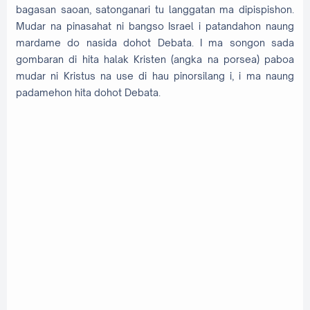
bagasan saoan, satonganari tu langgatan ma dipispishon.
Mudar na pinasahat ni bangso Israel i patandahon naung
mardame do nasida dohot Debata. I ma songon sada
gombaran di hita halak Kristen (angka na porsea) paboa
mudar ni Kristus na use di hau pinorsilang i, i ma naung
padamehon hita dohot Debata.