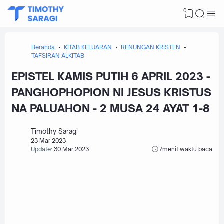
0
Beranda
KITAB KELUARAN
RENUNGAN KRISTEN
TAFSIRAN ALKITAB
EPISTEL KAMIS PUTIH 6 APRIL 2023 -
PANGHOPHOPION NI JESUS KRISTUS
NA PALUAHON - 2 MUSA 24 AYAT 1-8
Timothy Saragi
23 Mar 2023
Update:
30 Mar 2023
7
menit waktu baca